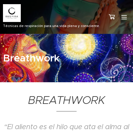
Técnicas de respiración para una vida plena y consciente.
Breathwork
BREATHWORK
“El aliento es el hilo que ata el alma al