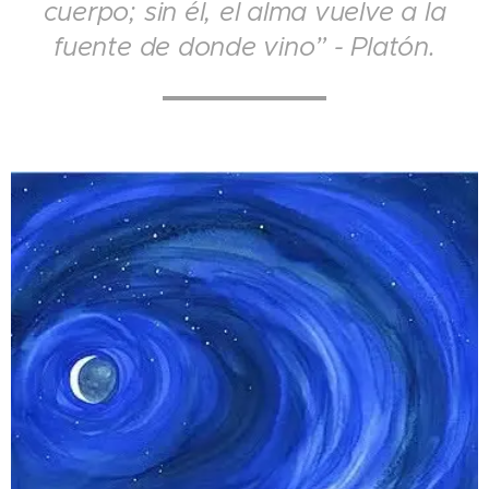
cuerpo; sin él, el alma vuelve a la
fuente de donde vino” - Platón.