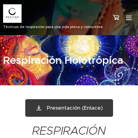
Técnicas de respiración para una vida plena y consciente.
Respiración Holotrópica
Presentación (Enlace)
RESPIRACIÓN